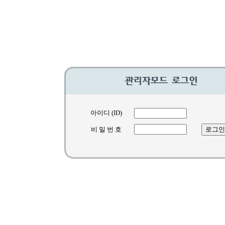
아이디 (ID)
비 밀 번 호